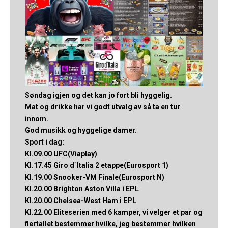
Søndag igjen og det kan jo fort bli hyggelig.
Mat og drikke har vi godt utvalg av så ta en tur
innom.
God musikk og hyggelige damer.
Sport i dag:
Kl.09.00 UFC(Viaplay)
Kl.17.45 Giro d`Italia 2 etappe(Eurosport 1)
Kl.19.00 Snooker-VM Finale(Eurosport N)
Kl.20.00 Brighton Aston Villa i EPL
Kl.20.00 Chelsea-West Ham i EPL
Kl.22.00 Eliteserien med 6 kamper, vi velger et par og
flertallet bestemmer hvilke, jeg bestemmer hvilken