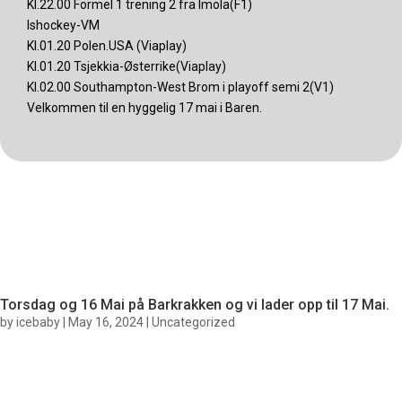
Kl.22.00 Formel 1 trening 2 fra Imola(F1)
Ishockey-VM
Kl.01.20 Polen.USA (Viaplay)
Kl.01.20 Tsjekkia-Østerrike(Viaplay)
Kl.02.00 Southampton-West Brom i playoff semi 2(V1)
Velkommen til en hyggelig 17 mai i Baren.
Torsdag og 16 Mai på Barkrakken og vi lader opp til 17 Mai.
by
icebaby
|
May 16, 2024
|
Uncategorized