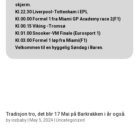
skjerm.
Kl.22.30 Liverpool-Tottenham i EPL
Kl.00.00 Formel 1 fra Miami GP Academy race 2(F1)
Kl.00.15 Viking -Tromsø
Kl.01.00 Snooker-VM Finale (Eurosport 1)
Kl.03.00 Formel 1 løp fra Miami(F1)
Velkommen til en hyggelig Søndag i Baren.
Tradisjon tro, det blir 17 Mai på Barkrakken i år også.
by
icebaby
|
May 5, 2024
|
Uncategorized