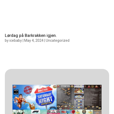
Lørdag på Barkrakken igjen.
by
icebaby
|
May 4, 2024
|
Uncategorized