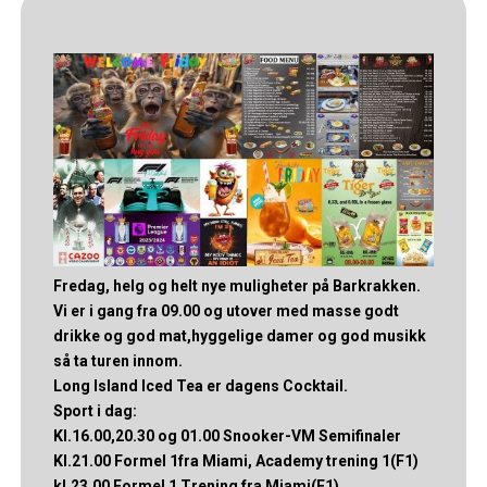
Fredag, helg og helt nye muligheter på Barkrakken.
Vi er i gang fra 09.00 og utover med masse godt
drikke og god mat,hyggelige damer og god musikk
så ta turen innom.
Long Island Iced Tea er dagens Cocktail.
Sport i dag:
Kl.16.00,20.30 og 01.00 Snooker-VM Semifinaler
Kl.21.00 Formel 1fra Miami, Academy trening 1(F1)
kl.23.00 Formel 1 Trening fra Miami(F1)