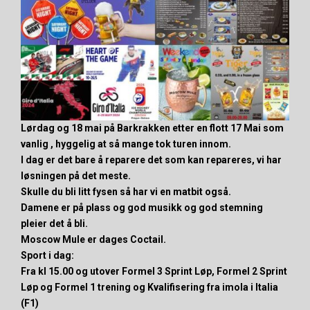
Lørdag og 18 mai på Barkrakken etter en flott 17 Mai som
vanlig , hyggelig at så mange tok turen innom.
I dag er det bare å reparere det som kan repareres, vi har
løsningen på det meste.
Skulle du bli litt fysen så har vi en matbit også.
Damene er på plass og god musikk og god stemning
pleier det å bli.
Moscow Mule er dages Coctail.
Sport i dag:
Fra kl 15.00 og utover Formel 3 Sprint Løp, Formel 2 Sprint
Løp og Formel 1 trening og Kvalifisering fra imola i Italia
(F1)