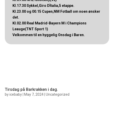
Kl.17.30 Sykkel,Giro DÌtalia,5 etappe.
Kl.23.00 og 00.15 Cupen,NM Fotball om noen ønsker
det.
Kl.02.00 Real Madrid-Bayern M i Champions
Leauge(TNT Sport 1)
Velkommen til en hyggelig Onsdag i Baren.
Tirsdag på Barkrakken i dag.
by
icebaby
|
May 7, 2024
|
Uncategorized