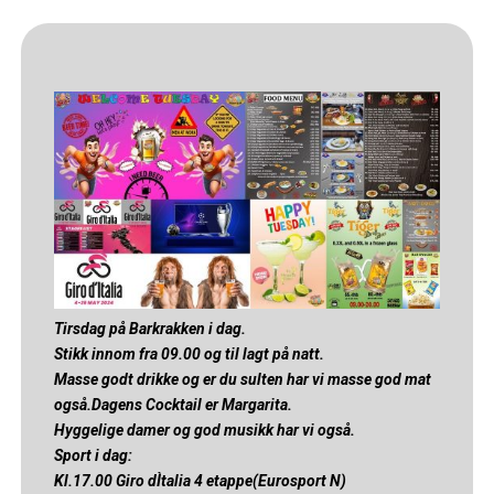
Tirsdag på Barkrakken i dag.
Stikk innom fra 09.00 og til lagt på natt.
Masse godt drikke og er du sulten har vi masse god mat
også.Dagens Cocktail er Margarita.
Hyggelige damer og god musikk har vi også.
Sport i dag:
Kl.17.00 Giro dÌtalia 4 etappe(Eurosport N)