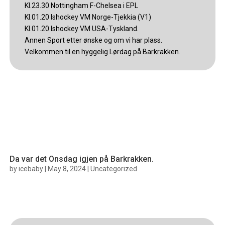
Kl.23.30 Nottingham F-Chelsea i EPL
Kl.01.20 Ishockey VM Norge-Tjekkia (V1)
Kl.01.20 Ishockey VM USA-Tyskland.
Annen Sport etter ønske og om vi har plass.
Velkommen til en hyggelig Lørdag på Barkrakken.
Da var det Onsdag igjen på Barkrakken.
by
icebaby
|
May 8, 2024
|
Uncategorized