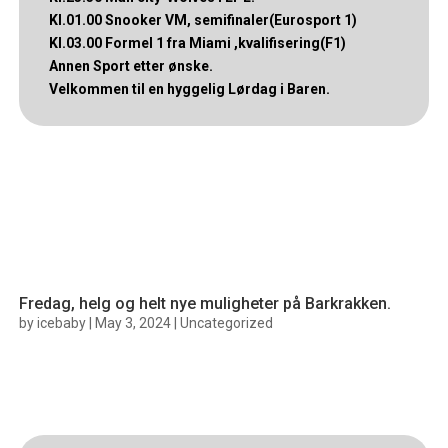
Kl.01.00 Snooker VM, semifinaler(Eurosport 1)
Kl.03.00 Formel 1 fra Miami ,kvalifisering(F1)
Annen Sport etter ønske.
Velkommen til en hyggelig Lørdag i Baren.
Fredag, helg og helt nye muligheter på Barkrakken.
by
icebaby
|
May 3, 2024
|
Uncategorized