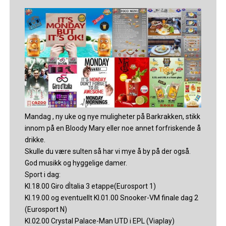
Mandag , ny uke og nye muligheter på Barkrakken, stikk
innom på en Bloody Mary eller noe annet forfriskende å
drikke.
Skulle du være sulten så har vi mye å by på der også.
God musikk og hyggelige damer.
Sport i dag:
Kl.18.00 Giro dÌtalia 3 etappe(Eurosport 1)
Kl.19.00 og eventuellt Kl.01.00 Snooker-VM finale dag 2
(Eurosport N)
Kl.02.00 Crystal Palace-Man UTD i EPL (Viaplay)