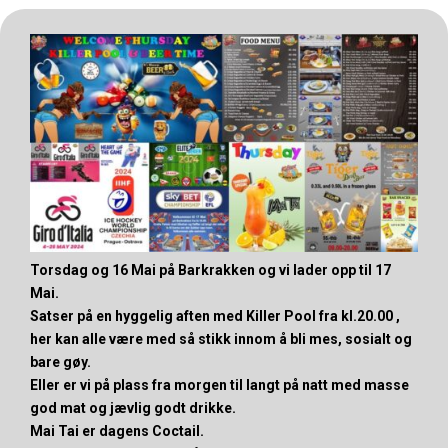
Torsdag og 16 Mai på Barkrakken og vi lader opp til 17
Mai.
Satser på en hyggelig aften med Killer Pool fra kl.20.00 ,
her kan alle være med så stikk innom å bli mes, sosialt og
bare gøy.
Eller er vi på plass fra morgen til langt på natt med masse
god mat og jævlig godt drikke.
Mai Tai er dagens Coctail.