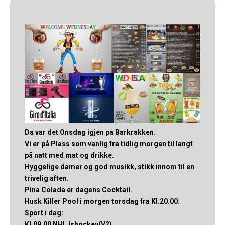
Da var det Onsdag igjen på Barkrakken.
Vi er på Plass som vanlig fra tidlig morgen til langt
på natt med mat og drikke.
Hyggelige damer og god musikk, stikk innom til en
trivelig aften.
Pina Colada er dagens Cocktail.
Husk Killer Pool i morgen torsdag fra Kl.20.00.
Sport i dag:
Kl.09.00 NHL Ishockey(V2)