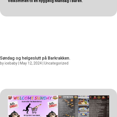
Velkommen til en hyggelig Mandag i Baren.
Søndag og helgeslutt på Barkrakken.
by
icebaby
|
May 12, 2024
|
Uncategorized