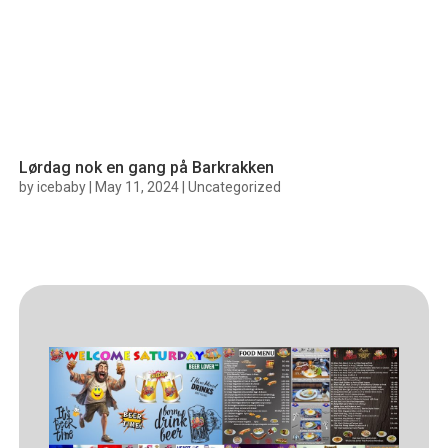
Lørdag nok en gang på Barkrakken
by
icebaby
|
May 11, 2024
|
Uncategorized