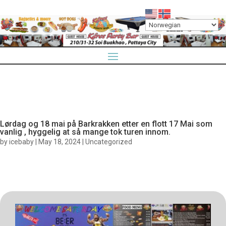
Lørdag og 18 mai på Barkrakken etter en flott 17 Mai som
vanlig , hyggelig at så mange tok turen innom.
by
icebaby
|
May 18, 2024
|
Uncategorized