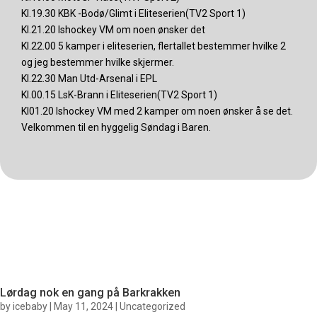
Kl.19.30 KBK -Bodø/Glimt i Eliteserien(TV2 Sport 1)
Kl.21.20 Ishockey VM om noen ønsker det
Kl.22.00 5 kamper i eliteserien, flertallet bestemmer hvilke 2
og jeg bestemmer hvilke skjermer.
Kl.22.30 Man Utd-Arsenal i EPL
Kl.00.15 LsK-Brann i Eliteserien(TV2 Sport 1)
Kl01.20 Ishockey VM med 2 kamper om noen ønsker å se det.
Velkommen til en hyggelig Søndag i Baren.
Lørdag nok en gang på Barkrakken
by
icebaby
|
May 11, 2024
|
Uncategorized