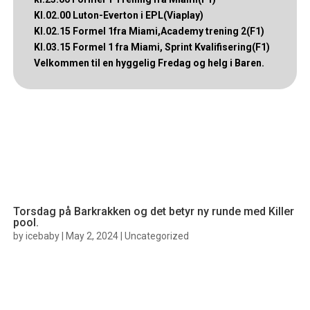
Kl.02.00 Luton-Everton i EPL(Viaplay)
Kl.02.15 Formel 1fra Miami,Academy trening 2(F1)
Kl.03.15 Formel 1 fra Miami, Sprint Kvalifisering(F1)
Velkommen til en hyggelig Fredag og helg i Baren.
Torsdag på Barkrakken og det betyr ny runde med Killer
pool.
by
icebaby
|
May 2, 2024
|
Uncategorized