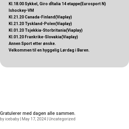
Kl.18.00 Sykkel, Giro dÌtalia 14 etappe(Eurosport N)
Ishockey-VM
Kl.21.20 Canada-Finland(Viaplay)
Kl.21.20 Tyskland-Polen(Viaplay)
Kl.01.20 Tsjekkia-Storbritania(Viaplay)
Kl.01.20 Frankrike-Slovakia(Viaplay)
Annen Sport etter ønske.
Velkommen til en hyggelig Lørdag i Baren.
Gratulerer med dagen alle sammen.
by
icebaby
|
May 17, 2024
|
Uncategorized