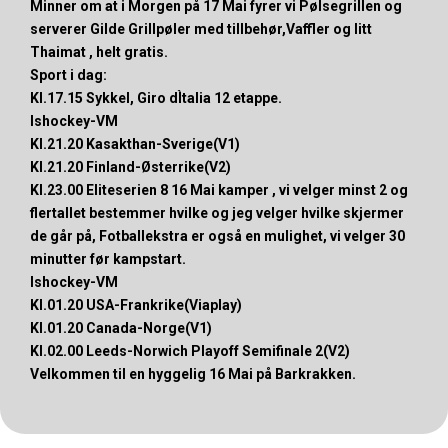
Minner om at i Morgen på 17 Mai fyrer vi Pølsegrillen og
serverer Gilde Grillpøler med tillbehør,Vaffler og litt
Thaimat , helt gratis.
Sport i dag:
Kl.17.15 Sykkel, Giro dÌtalia 12 etappe.
Ishockey-VM
Kl.21.20 Kasakthan-Sverige(V1)
Kl.21.20 Finland-Østerrike(V2)
Kl.23.00 Eliteserien 8 16 Mai kamper , vi velger minst 2 og
flertallet bestemmer hvilke og jeg velger hvilke skjermer
de går på, Fotballekstra er også en mulighet, vi velger 30
minutter før kampstart.
Ishockey-VM
Kl.01.20 USA-Frankrike(Viaplay)
Kl.01.20 Canada-Norge(V1)
Kl.02.00 Leeds-Norwich Playoff Semifinale 2(V2)
Velkommen til en hyggelig 16 Mai på Barkrakken.