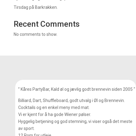
Tirsdag på Barkrakken.
Recent Comments
No comments to show.
” Kåres PartyBar, Kald øl og jævlig godt brennevin siden 2005 “
Billiard, Dart, Shuffleboard, godt utvalg i Øl og Brennevin.
Cocktails og en enkel meny med mat.
Vi er kjent for å ha gode Wiener pølser.
Hyggelig betjening og god stemning, vi viser også det meste
av sport.
12 Rom for utleie.