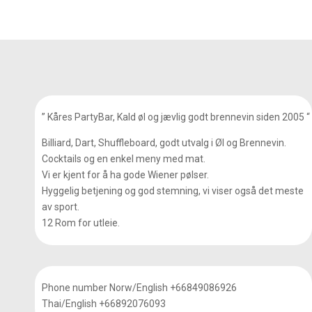
” Kåres PartyBar, Kald øl og jævlig godt brennevin siden 2005 “
Billiard, Dart, Shuffleboard, godt utvalg i Øl og Brennevin.
Cocktails og en enkel meny med mat.
Vi er kjent for å ha gode Wiener pølser.
Hyggelig betjening og god stemning, vi viser også det meste
av sport.
12 Rom for utleie.
Phone number Norw/English +66849086926
Thai/English +66892076093