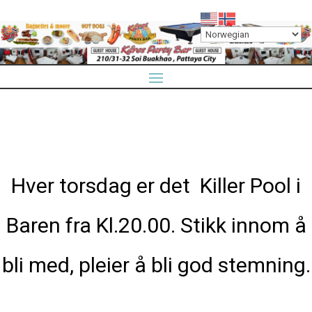
Hver torsdag er det Killer Pool i
Baren fra Kl.20.00. Stikk innom å
bli med, pleier å bli god stemning.