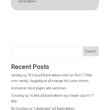
Barkrakken.
Search
Recent Posts
Lørdag og 18 mai på Barkrakken etter en flott 17 Mai
som vanlig , hyggelig at så mange tok turen innom.
Gratulerer med dagen alle sammen.
Torsdag og 16 Mai på Barkrakken og vi lader opp til 17
Mai.
Ny Onsdag og “Lillelørdag” på Barkrakken.