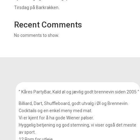
Tirsdag på Barkrakken.
Recent Comments
No comments to show.
” Kåres PartyBar, Kald øl og jævlig godt brennevin siden 2005 “
Billiard, Dart, Shuffleboard, godt utvalg i Øl og Brennevin.
Cocktails og en enkel meny med mat.
Vi er kjent for å ha gode Wiener pølser.
Hyggelig betjening og god stemning, vi viser også det meste
av sport.
12 Rom for utleie.