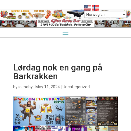
Lørdag nok en gang på
Barkrakken
by
icebaby
|
May 11, 2024
|
Uncategorized